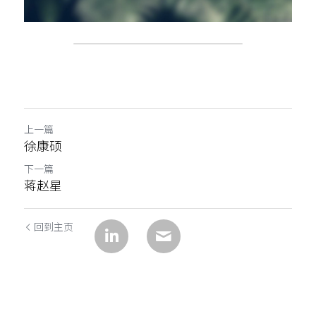
上一篇
徐康硕
下一篇
蒋赵星
回到主页